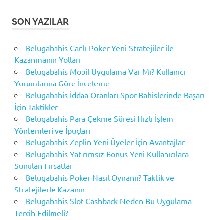
SON YAZILAR
Belugabahis Canlı Poker Yeni Stratejiler ile
Kazanmanın Yolları
Belugabahis Mobil Uygulama Var Mı? Kullanıcı
Yorumlarına Göre İnceleme
Belugabahis İddaa Oranları Spor Bahislerinde Başarı
İçin Taktikler
Belugabahis Para Çekme Süresi Hızlı İşlem
Yöntemleri ve İpuçları
Belugabahis Zeplin Yeni Üyeler İçin Avantajlar
Belugabahis Yatırımsız Bonus Yeni Kullanıcılara
Sunulan Fırsatlar
Belugabahis Poker Nasıl Oynanır? Taktik ve
Stratejilerle Kazanın
Belugabahis Slot Cashback Neden Bu Uygulama
Tercih Edilmeli?