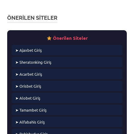
ÖNERILEN SITELER
Önerilen Siteler
➤ Ajaxbet Giriş
➤ Sheratonking Giriş
➤ Acarbet Giriş
➤ Orisbet Giriş
➤ Alobet Giriş
➤ Tamambet Giriş
➤ Alfabahis Giriş
➤ Bahisbudur Giriş