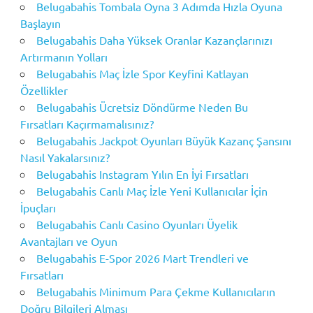
Belugabahis Tombala Oyna 3 Adımda Hızla Oyuna
Başlayın
Belugabahis Daha Yüksek Oranlar Kazançlarınızı
Artırmanın Yolları
Belugabahis Maç İzle Spor Keyfini Katlayan
Özellikler
Belugabahis Ücretsiz Döndürme Neden Bu
Fırsatları Kaçırmamalısınız?
Belugabahis Jackpot Oyunları Büyük Kazanç Şansını
Nasıl Yakalarsınız?
Belugabahis Instagram Yılın En İyi Fırsatları
Belugabahis Canlı Maç İzle Yeni Kullanıcılar İçin
İpuçları
Belugabahis Canlı Casino Oyunları Üyelik
Avantajları ve Oyun
Belugabahis E-Spor 2026 Mart Trendleri ve
Fırsatları
Belugabahis Minimum Para Çekme Kullanıcıların
Doğru Bilgileri Alması