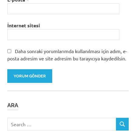
İnternet sitesi
Daha sonraki yorumlarımda kullanılması için adım, e-
posta adresim ve site adresim bu tarayıcıya kaydedilsin.
ARA
Search
SEARCH
for: