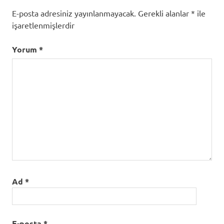
E-posta adresiniz yayınlanmayacak.
Gerekli alanlar
*
ile
işaretlenmişlerdir
Yorum
*
Ad
*
E-posta
*