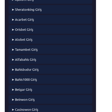
➤ Sheratonking Giriş
➤ Acarbet Giriş
➤ Orisbet Giriş
➤ Alobet Giriş
➤ Tamambet Giriş
➤ Alfabahis Giriş
➤ Bahisbudur Giriş
➤ Bahis1000 Giriş
➤ Betgar Giriş
➤ Beinwon Giriş
➤ Casinowon Giriş