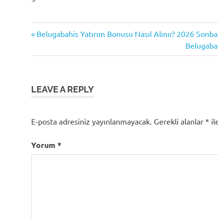
Beluga
Previous
Yazı
Belugabahis Yatırım Bonusu Nasıl Alınır? 2026 Sonbah
Casino
Post:
Next
Belugabah
gezinmesi
Casino
Post:
Sağlayıcıları
Çevrimiçi
oyun
LEAVE A REPLY
E-posta adresiniz yayınlanmayacak.
Gerekli alanlar
*
il
Yorum
*