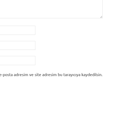
e-posta adresim ve site adresim bu tarayıcıya kaydedilsin.