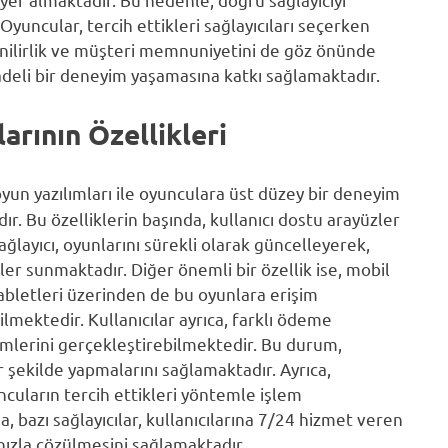
yuncular, tercih ettikleri sağlayıcıları seçerken
enilirlik ve müşteri memnuniyetini de göz önünde
adeli bir deneyim yaşamasına katkı sağlamaktadır.
arının Özellikleri
 oyun yazılımları ile oyunculara üst düzey bir deneyim
ır. Bu özelliklerin başında, kullanıcı dostu arayüzler
sağlayıcı, oyunlarını sürekli olarak güncelleyerek,
ler sunmaktadır. Diğer önemli bir özellik ise, mobil
 tabletleri üzerinden de bu oyunlara erişim
lmektedir. Kullanıcılar ayrıca, farklı ödeme
emlerini gerçekleştirebilmektedir. Bu durum,
ir şekilde yapmalarını sağlamaktadır. Ayrıca,
cuların tercih ettikleri yöntemle işlem
 bazı sağlayıcılar, kullanıcılarına 7/24 hizmet veren
 hızla çözülmesini sağlamaktadır.