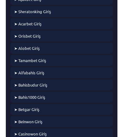
➤ Sheratonking Giriş
➤ Acarbet Giriş
➤ Orisbet Giriş
➤ Alobet Giriş
➤ Tamambet Giriş
➤ Alfabahis Giriş
➤ Bahisbudur Giriş
➤ Bahis1000 Giriş
➤ Betgar Giriş
➤ Beinwon Giriş
➤ Casinowon Giriş