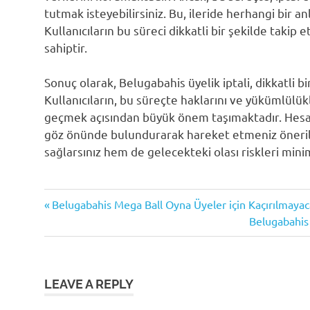
tutmak isteyebilirsiniz. Bu, ileride herhangi bir a
Kullanıcıların bu süreci dikkatli bir şekilde takip
sahiptir.
Sonuç olarak, Belugabahis üyelik iptali, dikkatli b
Kullanıcıların, bu süreçte haklarını ve yükümlülükl
geçmek açısından büyük önem taşımaktadır. Hesabı
göz önünde bulundurarak hareket etmeniz önerili
sağlarsınız hem de gelecekteki olası riskleri mini
Bahis
Previous
Yazı
Belugabahis Mega Ball Oyna Üyeler için Kaçırılmayaca
Hesabı
Post:
Next
Belugabahis
Kapatma
gezinmesi
Post:
Belugabahis
güvenliği
Üyelik
LEAVE A REPLY
İptali