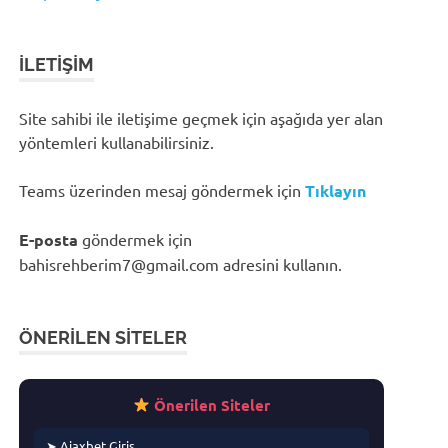
İLETIŞIM
Site sahibi ile iletişime geçmek için aşağıda yer alan
yöntemleri kullanabilirsiniz.
Teams üzerinden mesaj göndermek için
Tıklayın
E-posta
göndermek için
bahisrehberim7@gmail.com
adresini kullanın.
ÖNERILEN SITELER
Önerilen Siteler
➤ Ajaxbet Giriş