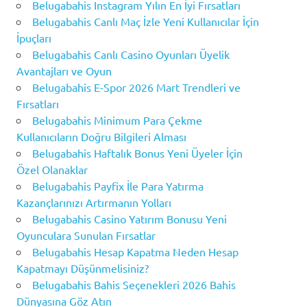
Belugabahis Instagram Yılın En İyi Fırsatları
Belugabahis Canlı Maç İzle Yeni Kullanıcılar İçin
İpuçları
Belugabahis Canlı Casino Oyunları Üyelik
Avantajları ve Oyun
Belugabahis E-Spor 2026 Mart Trendleri ve
Fırsatları
Belugabahis Minimum Para Çekme
Kullanıcıların Doğru Bilgileri Alması
Belugabahis Haftalık Bonus Yeni Üyeler İçin
Özel Olanaklar
Belugabahis Payfix İle Para Yatırma
Kazançlarınızı Artırmanın Yolları
Belugabahis Casino Yatırım Bonusu Yeni
Oyunculara Sunulan Fırsatlar
Belugabahis Hesap Kapatma Neden Hesap
Kapatmayı Düşünmelisiniz?
Belugabahis Bahis Seçenekleri 2026 Bahis
Dünyasına Göz Atın