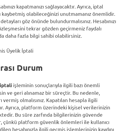
ınızı kapatmanızı sağlayacaktır. Ayrıca, iptal
ızı kaybetmiş olabileceğinizi unutmamanız önemlidir.
detayları göz önünde bulundurmalısınız. Hesabınızı
sözleşmesini tekrar gözden geçirmeniz faydalı
 daha fazla bilgi sahibi olabilirsiniz.
nrası Durum
işleminin sonuçlarıyla ilgili bazı önemli
iptali
sin ve geri alınamaz bir süreçtir. Bu nedenle,
vermiş olmalısınız. Kapatılan hesapla ilgili
Ayrıca, platform üzerindeki kişisel verilerinizin
ktedir. Bu süre zarfında bilgilerinizin güvende
çünkü platform güvenlik önlemleri ile kullanıcı
ilen hesabınızla ilgili geçmiş işlemlerinizin kaydını