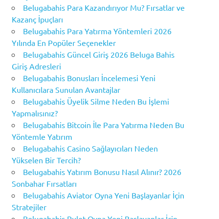
Belugabahis Para Kazandırıyor Mu? Fırsatlar ve
Kazanç İpuçları
Belugabahis Para Yatırma Yöntemleri 2026
Yılında En Popüler Seçenekler
Belugabahis Güncel Giriş 2026 Beluga Bahis
Giriş Adresleri
Belugabahis Bonusları İncelemesi Yeni
Kullanıcılara Sunulan Avantajlar
Belugabahis Üyelik Silme Neden Bu İşlemi
Yapmalısınız?
Belugabahis Bitcoin İle Para Yatırma Neden Bu
Yöntemle Yatırım
Belugabahis Casino Sağlayıcıları Neden
Yükselen Bir Tercih?
Belugabahis Yatırım Bonusu Nasıl Alınır? 2026
Sonbahar Fırsatları
Belugabahis Aviator Oyna Yeni Başlayanlar İçin
Stratejiler
Belugabahis Rulet Oyna Yeni Başlayanlar İçin