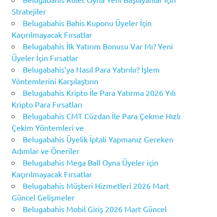
Stratejiler
Belugabahis Bahis Kuponu Üyeler İçin
Kaçırılmayacak Fırsatlar
Belugabahis İlk Yatırım Bonusu Var Mı? Yeni
Üyeler İçin Fırsatlar
Belugabahis’ya Nasıl Para Yatırılır? İşlem
Yöntemlerini Karşılaştırın
Belugabahis Kripto İle Para Yatırma 2026 Yılı
Kripto Para Fırsatları
Belugabahis CMT Cüzdan İle Para Çekme Hızlı
Çekim Yöntemleri ve
Belugabahis Üyelik İptali Yapmanız Gereken
Adımlar ve Öneriler
Belugabahis Mega Ball Oyna Üyeler için
Kaçırılmayacak Fırsatlar
Belugabahis Müşteri Hizmetleri 2026 Mart
Güncel Gelişmeler
Belugabahis Mobil Giriş 2026 Mart Güncel