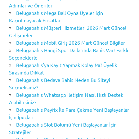
Adımlar ve Öneriler
Belugabahis Mega Ball Oyna Üyeler için
Kaçırılmayacak Fırsatlar
Belugabahis Müşteri Hizmetleri 2026 Mart Güncel
Gelişmeler
Belugabahis Mobil Giriş 2026 Mart Güncel Bilgiler
Belugabahis Hangi Spor Dallarında Bahis Var? Farklı
Seçeneklerle
Belugabahis’ya Kayıt Yapmak Kolay Mı? Üyelik
Sırasında Dikkat
Belugabahis Bedava Bahis Neden Bu Siteyi
Seçmelisiniz?
Belugabahis Whatsapp İletişim Nasıl Hızlı Destek
Alabilirsiniz?
Belugabahis Payfix İle Para Çekme Yeni Başlayanlar
İçin İpuçları
Belugabahis Slot Bölümü Yeni Başlayanlar İçin
Stratejiler