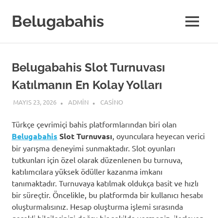
Skip
to
Belugabahis
MENU
content
Belugabahis Slot Turnuvası
Katılmanın En Kolay Yolları
MAYIS 23, 2026
ADMIN
CASINO
Türkçe çevrimiçi bahis platformlarından biri olan
Belugabahis
Slot Turnuvası
, oyunculara heyecan verici
bir yarışma deneyimi sunmaktadır. Slot oyunları
tutkunları için özel olarak düzenlenen bu turnuva,
katılımcılara yüksek ödüller kazanma imkanı
tanımaktadır. Turnuvaya katılmak oldukça basit ve hızlı
bir süreçtir. Öncelikle, bu platformda bir kullanıcı hesabı
oluşturmalısınız. Hesap oluşturma işlemi sırasında
gerekli bilgilerinizi doğru bir şekilde vermeniz, ilerleyen