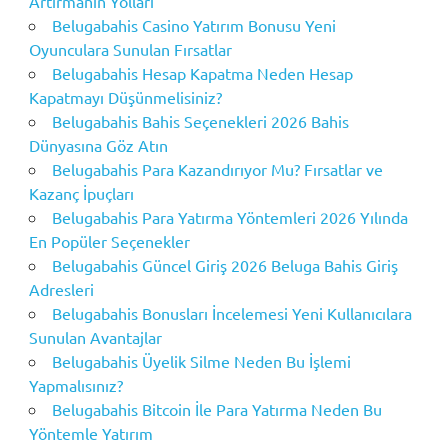
Artırmanın Yolları
Belugabahis Casino Yatırım Bonusu Yeni
Oyunculara Sunulan Fırsatlar
Belugabahis Hesap Kapatma Neden Hesap
Kapatmayı Düşünmelisiniz?
Belugabahis Bahis Seçenekleri 2026 Bahis
Dünyasına Göz Atın
Belugabahis Para Kazandırıyor Mu? Fırsatlar ve
Kazanç İpuçları
Belugabahis Para Yatırma Yöntemleri 2026 Yılında
En Popüler Seçenekler
Belugabahis Güncel Giriş 2026 Beluga Bahis Giriş
Adresleri
Belugabahis Bonusları İncelemesi Yeni Kullanıcılara
Sunulan Avantajlar
Belugabahis Üyelik Silme Neden Bu İşlemi
Yapmalısınız?
Belugabahis Bitcoin İle Para Yatırma Neden Bu
Yöntemle Yatırım