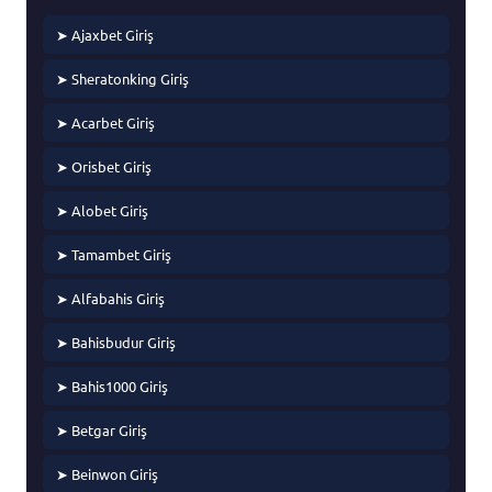
➤ Ajaxbet Giriş
➤ Sheratonking Giriş
➤ Acarbet Giriş
➤ Orisbet Giriş
➤ Alobet Giriş
➤ Tamambet Giriş
➤ Alfabahis Giriş
➤ Bahisbudur Giriş
➤ Bahis1000 Giriş
➤ Betgar Giriş
➤ Beinwon Giriş