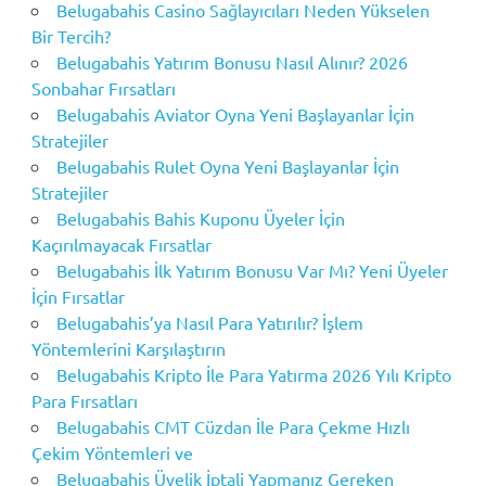
Belugabahis Casino Sağlayıcıları Neden Yükselen
Bir Tercih?
Belugabahis Yatırım Bonusu Nasıl Alınır? 2026
Sonbahar Fırsatları
Belugabahis Aviator Oyna Yeni Başlayanlar İçin
Stratejiler
Belugabahis Rulet Oyna Yeni Başlayanlar İçin
Stratejiler
Belugabahis Bahis Kuponu Üyeler İçin
Kaçırılmayacak Fırsatlar
Belugabahis İlk Yatırım Bonusu Var Mı? Yeni Üyeler
İçin Fırsatlar
Belugabahis’ya Nasıl Para Yatırılır? İşlem
Yöntemlerini Karşılaştırın
Belugabahis Kripto İle Para Yatırma 2026 Yılı Kripto
Para Fırsatları
Belugabahis CMT Cüzdan İle Para Çekme Hızlı
Çekim Yöntemleri ve
Belugabahis Üyelik İptali Yapmanız Gereken