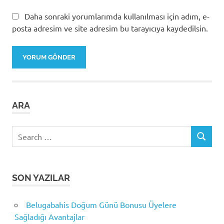
Daha sonraki yorumlarımda kullanılması için adım, e-
posta adresim ve site adresim bu tarayıcıya kaydedilsin.
ARA
Search
SEARCH
for:
SON YAZILAR
Belugabahis Doğum Günü Bonusu Üyelere
Sağladığı Avantajlar