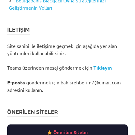
Belugabahis Blackjack Oyna Stratejilerinizi
Geliştirmenin Yolları
İLETIŞIM
Site sahibi ile iletişime geçmek için aşağıda yer alan
yöntemleri kullanabilirsiniz.
Teams üzerinden mesaj göndermek için
Tıklayın
E-posta
göndermek için
bahisrehberim7@gmail.com
adresini kullanın.
ÖNERILEN SITELER
Önerilen Siteler