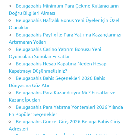
Belugabahis Minimum Para Çekme Kullanıcıların
Doğru Bilgileri Alması
Belugabahis Haftalık Bonus Yeni Üyeler İçin Özel
Olanaklar
Belugabahis Payfix İle Para Yatırma Kazançlarınızı
Artırmanın Yolları
Belugabahis Casino Yatırım Bonusu Yeni
Oyunculara Sunulan Fırsatlar
Belugabahis Hesap Kapatma Neden Hesap
Kapatmayı Düşünmelisiniz?
Belugabahis Bahis Seçenekleri 2026 Bahis
Dünyasına Göz Atın
Belugabahis Para Kazandırıyor Mu? Fırsatlar ve
Kazanç İpuçları
Belugabahis Para Yatırma Yöntemleri 2026 Yılında
En Popüler Seçenekler
Belugabahis Güncel Giriş 2026 Beluga Bahis Giriş
Adresleri