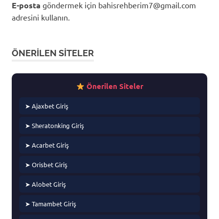
E-posta
göndermek için
bahisrehberim7@gmail.com
adresini kullanın.
ÖNERILEN SITELER
Önerilen Siteler
➤ Ajaxbet Giriş
➤ Sheratonking Giriş
➤ Acarbet Giriş
➤ Orisbet Giriş
➤ Alobet Giriş
➤ Tamambet Giriş