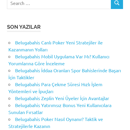
SEARCH
for:
SON YAZILAR
Belugabahis Canlı Poker Yeni Stratejiler ile
Kazanmanın Yolları
Belugabahis Mobil Uygulama Var Mı? Kullanıcı
Yorumlarına Göre İnceleme
Belugabahis İddaa Oranları Spor Bahislerinde Başarı
İçin Taktikler
Belugabahis Para Çekme Süresi Hızlı İşlem
Yöntemleri ve İpuçları
Belugabahis Zeplin Yeni Üyeler İçin Avantajlar
Belugabahis Yatırımsız Bonus Yeni Kullanıcılara
Sunulan Fırsatlar
Belugabahis Poker Nasıl Oynanır? Taktik ve
Stratejilerle Kazanın