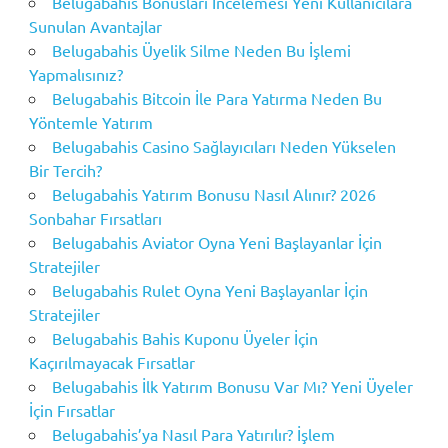
Belugabahis Bonusları İncelemesi Yeni Kullanıcılara
Sunulan Avantajlar
Belugabahis Üyelik Silme Neden Bu İşlemi
Yapmalısınız?
Belugabahis Bitcoin İle Para Yatırma Neden Bu
Yöntemle Yatırım
Belugabahis Casino Sağlayıcıları Neden Yükselen
Bir Tercih?
Belugabahis Yatırım Bonusu Nasıl Alınır? 2026
Sonbahar Fırsatları
Belugabahis Aviator Oyna Yeni Başlayanlar İçin
Stratejiler
Belugabahis Rulet Oyna Yeni Başlayanlar İçin
Stratejiler
Belugabahis Bahis Kuponu Üyeler İçin
Kaçırılmayacak Fırsatlar
Belugabahis İlk Yatırım Bonusu Var Mı? Yeni Üyeler
İçin Fırsatlar
Belugabahis’ya Nasıl Para Yatırılır? İşlem