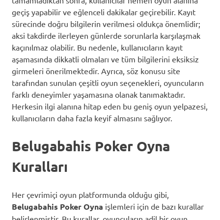
geçiş yapabilir ve eğlenceli dakikalar geçirebilir. Kayıt
sürecinde doğru bilgilerin verilmesi oldukça önemlidir;
aksi takdirde ilerleyen günlerde sorunlarla karşılaşmak
kaçınılmaz olabilir. Bu nedenle, kullanıcıların kayıt
aşamasında dikkatli olmaları ve tüm bilgilerini eksiksiz
girmeleri önerilmektedir. Ayrıca, söz konusu site
tarafından sunulan çeşitli oyun seçenekleri, oyuncuların
farklı deneyimler yaşamasına olanak tanımaktadır.
Herkesin ilgi alanına hitap eden bu geniş oyun yelpazesi,
kullanıcıların daha fazla keyif almasını sağlıyor.
Belugabahis Poker Oyna
Kuralları
Her çevrimiçi oyun platformunda olduğu gibi,
Belugabahis Poker Oyna
işlemleri için de bazı kurallar
belirlenmiştir. Bu kurallar, oyuncuların adil bir oyun