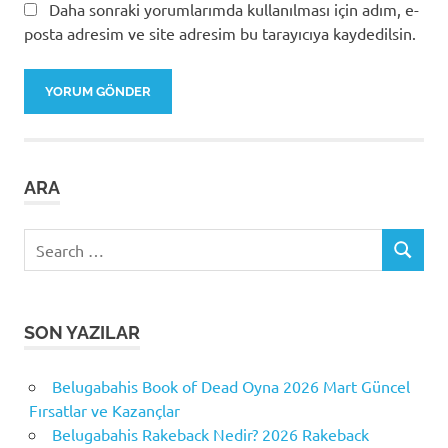
Daha sonraki yorumlarımda kullanılması için adım, e-
posta adresim ve site adresim bu tarayıcıya kaydedilsin.
ARA
Search
SEARCH
for:
SON YAZILAR
Belugabahis Book of Dead Oyna 2026 Mart Güncel
Fırsatlar ve Kazançlar
Belugabahis Rakeback Nedir? 2026 Rakeback