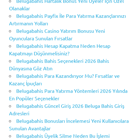
Belugabahis Haftalık Bonus Yeni Üyeler İçin Özel
Olanaklar
Belugabahis Payfix İle Para Yatırma Kazançlarınızı
Artırmanın Yolları
Belugabahis Casino Yatırım Bonusu Yeni
Oyunculara Sunulan Fırsatlar
Belugabahis Hesap Kapatma Neden Hesap
Kapatmayı Düşünmelisiniz?
Belugabahis Bahis Seçenekleri 2026 Bahis
Dünyasına Göz Atın
Belugabahis Para Kazandırıyor Mu? Fırsatlar ve
Kazanç İpuçları
Belugabahis Para Yatırma Yöntemleri 2026 Yılında
En Popüler Seçenekler
Belugabahis Güncel Giriş 2026 Beluga Bahis Giriş
Adresleri
Belugabahis Bonusları İncelemesi Yeni Kullanıcılara
Sunulan Avantajlar
Belugabahis Üyelik Silme Neden Bu İşlemi