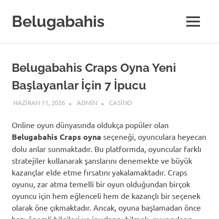
Skip
to
Belugabahis
MENU
content
Belugabahis Craps Oyna Yeni
Başlayanlar İçin 7 İpucu
HAZIRAN 11, 2026
ADMIN
CASINO
Online oyun dünyasında oldukça popüler olan
Belugabahis Craps oyna
seçeneği, oyunculara heyecan
dolu anlar sunmaktadır. Bu platformda, oyuncular farklı
stratejiler kullanarak şanslarını denemekte ve büyük
kazançlar elde etme fırsatını yakalamaktadır. Craps
oyunu, zar atma temelli bir oyun olduğundan birçok
oyuncu için hem eğlenceli hem de kazançlı bir seçenek
olarak öne çıkmaktadır. Ancak, oyuna başlamadan önce
bazı önemli bilgileri ve ipuçlarını bilmek, oyuncuların