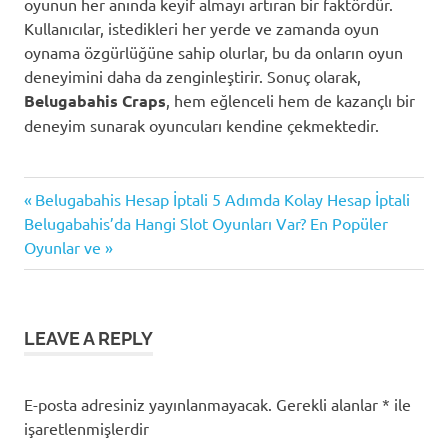
oyunun her anında keyif almayı artıran bir faktördür.
Kullanıcılar, istedikleri her yerde ve zamanda oyun
oynama özgürlüğüne sahip olurlar, bu da onların oyun
deneyimini daha da zenginleştirir. Sonuç olarak,
Belugabahis Craps
, hem eğlenceli hem de kazançlı bir
deneyim sunarak oyuncuları kendine çekmektedir.
Beluga
Previous
Yazı
Belugabahis Hesap İptali 5 Adımda Kolay Hesap İptali
bahis
Next
Post:
Belugabahis’da Hangi Slot Oyunları Var? En Popüler
gezinmesi
Craps
Post:
Oyunlar ve
Stratejileri
Online
Oyun
LEAVE A REPLY
E-posta adresiniz yayınlanmayacak.
Gerekli alanlar
*
ile
işaretlenmişlerdir