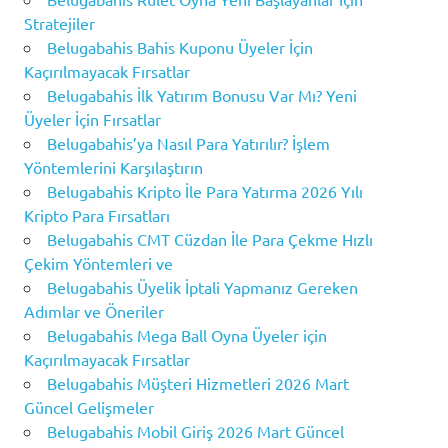
Stratejiler
Belugabahis Bahis Kuponu Üyeler İçin
Kaçırılmayacak Fırsatlar
Belugabahis İlk Yatırım Bonusu Var Mı? Yeni
Üyeler İçin Fırsatlar
Belugabahis’ya Nasıl Para Yatırılır? İşlem
Yöntemlerini Karşılaştırın
Belugabahis Kripto İle Para Yatırma 2026 Yılı
Kripto Para Fırsatları
Belugabahis CMT Cüzdan İle Para Çekme Hızlı
Çekim Yöntemleri ve
Belugabahis Üyelik İptali Yapmanız Gereken
Adımlar ve Öneriler
Belugabahis Mega Ball Oyna Üyeler için
Kaçırılmayacak Fırsatlar
Belugabahis Müşteri Hizmetleri 2026 Mart
Güncel Gelişmeler
Belugabahis Mobil Giriş 2026 Mart Güncel