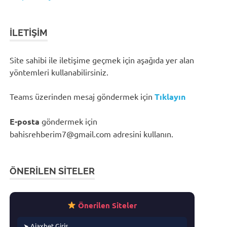
İLETIŞIM
Site sahibi ile iletişime geçmek için aşağıda yer alan
yöntemleri kullanabilirsiniz.
Teams üzerinden mesaj göndermek için
Tıklayın
E-posta
göndermek için
bahisrehberim7@gmail.com
adresini kullanın.
ÖNERILEN SITELER
Önerilen Siteler
➤ Ajaxbet Giriş