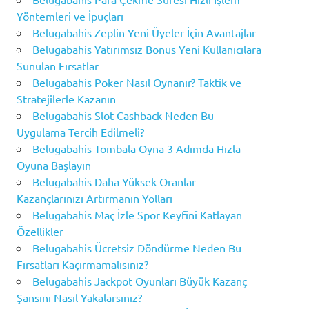
Yöntemleri ve İpuçları
Belugabahis Zeplin Yeni Üyeler İçin Avantajlar
Belugabahis Yatırımsız Bonus Yeni Kullanıcılara
Sunulan Fırsatlar
Belugabahis Poker Nasıl Oynanır? Taktik ve
Stratejilerle Kazanın
Belugabahis Slot Cashback Neden Bu
Uygulama Tercih Edilmeli?
Belugabahis Tombala Oyna 3 Adımda Hızla
Oyuna Başlayın
Belugabahis Daha Yüksek Oranlar
Kazançlarınızı Artırmanın Yolları
Belugabahis Maç İzle Spor Keyfini Katlayan
Özellikler
Belugabahis Ücretsiz Döndürme Neden Bu
Fırsatları Kaçırmamalısınız?
Belugabahis Jackpot Oyunları Büyük Kazanç
Şansını Nasıl Yakalarsınız?