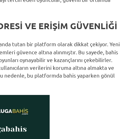
DRESİ VE ERİŞİM GÜVENLİĞİ
landa tutan bir platform olarak dikkat çekiyor. Yeni
 işlemleri güvence altına alınmıştır. Bu sayede, bahis
yunları oynayabilir ve kazançlarını çekebilirler.
kullanıcıların verilerini koruma altına almakta ve
. Bu nedenle, bu platformda bahis yaparken gönül