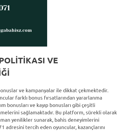
POLİTİKASI VE
Ğİ
bonuslar ve kampanyalar ile dikkat çekmektedir.
uncular farklı bonus fırsatlarından yararlanma
ım bonusları ve kayıp bonusları gibi çeşitli
etmelerini sağlamaktadır. Bu platform, sürekli olarak
man yenilikler sunarak, bahis deneyimlerini
1 adresini tercih eden oyuncular, kazançlarını