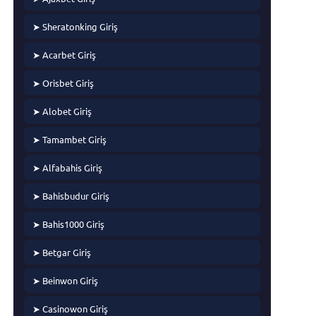
➤ Sheratonking Giriş
➤ Acarbet Giriş
➤ Orisbet Giriş
➤ Alobet Giriş
➤ Tamambet Giriş
➤ Alfabahis Giriş
➤ Bahisbudur Giriş
➤ Bahis1000 Giriş
➤ Betgar Giriş
➤ Beinwon Giriş
➤ Casinowon Giriş