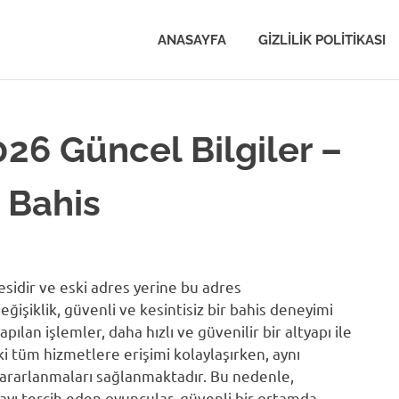
ANASAYFA
GIZLILIK POLITIKASI
26 Güncel Bilgiler –
 Bahis
sidir ve eski adres yerine bu adres
eğişiklik, güvenli ve kesintisiz bir bahis deneyimi
lan işlemler, daha hızlı ve güvenilir bir altyapı ile
i tüm hizmetlere erişimi kolaylaşırken, aynı
ararlanmaları sağlanmaktadır. Bu nedenle,
yı tercih eden oyuncular, güvenli bir ortamda