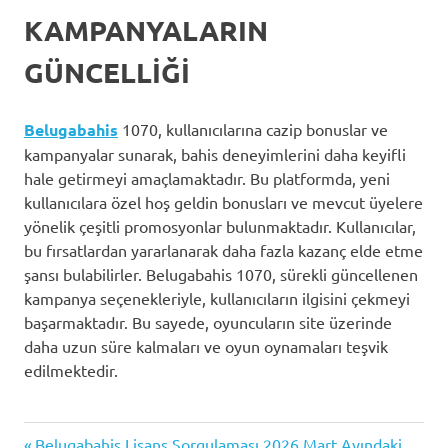
KAMPANYALARIN
GÜNCELLİĞİ
Belugabahis
1070, kullanıcılarına cazip bonuslar ve
kampanyalar sunarak, bahis deneyimlerini daha keyifli
hale getirmeyi amaçlamaktadır. Bu platformda, yeni
kullanıcılara özel hoş geldin bonusları ve mevcut üyelere
yönelik çeşitli promosyonlar bulunmaktadır. Kullanıcılar,
bu fırsatlardan yararlanarak daha fazla kazanç elde etme
şansı bulabilirler. Belugabahis 1070, sürekli güncellenen
kampanya seçenekleriyle, kullanıcıların ilgisini çekmeyi
başarmaktadır. Bu sayede, oyuncuların site üzerinde
daha uzun süre kalmaları ve oyun oynamaları teşvik
edilmektedir.
Belugabahis
Previous
Belugabahis Lisans Sorgulaması 2026 Mart Ayındaki