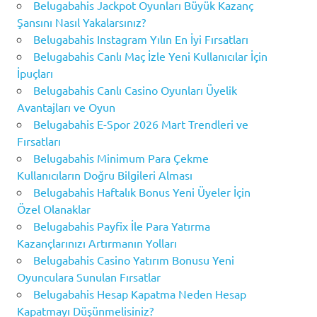
Belugabahis Jackpot Oyunları Büyük Kazanç
Şansını Nasıl Yakalarsınız?
Belugabahis Instagram Yılın En İyi Fırsatları
Belugabahis Canlı Maç İzle Yeni Kullanıcılar İçin
İpuçları
Belugabahis Canlı Casino Oyunları Üyelik
Avantajları ve Oyun
Belugabahis E-Spor 2026 Mart Trendleri ve
Fırsatları
Belugabahis Minimum Para Çekme
Kullanıcıların Doğru Bilgileri Alması
Belugabahis Haftalık Bonus Yeni Üyeler İçin
Özel Olanaklar
Belugabahis Payfix İle Para Yatırma
Kazançlarınızı Artırmanın Yolları
Belugabahis Casino Yatırım Bonusu Yeni
Oyunculara Sunulan Fırsatlar
Belugabahis Hesap Kapatma Neden Hesap
Kapatmayı Düşünmelisiniz?