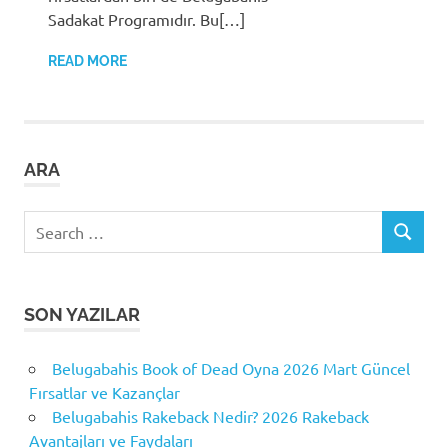
Sadakat Programıdır. Bu[…]
READ MORE
ARA
Search
SEARCH
for:
SON YAZILAR
Belugabahis Book of Dead Oyna 2026 Mart Güncel
Fırsatlar ve Kazançlar
Belugabahis Rakeback Nedir? 2026 Rakeback
Avantajları ve Faydaları