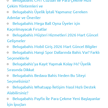
Belugabahis CMT Cüzdan İle Para Çekme Hızlı
Çekim Yöntemleri ve
Belugabahis Üyelik İptali Yapmanız Gereken
Adımlar ve Öneriler
Belugabahis Mega Ball Oyna Üyeler için
Kaçırılmayacak Fırsatlar
Belugabahis Müşteri Hizmetleri 2026 Mart Güncel
Gelişmeler
Belugabahis Mobil Giriş 2026 Mart Güncel Bilgiler
Belugabahis Hangi Spor Dallarında Bahis Var? Farklı
Seçeneklerle
Belugabahis’ya Kayıt Yapmak Kolay Mı? Üyelik
Sırasında Dikkat
Belugabahis Bedava Bahis Neden Bu Siteyi
Seçmelisiniz?
Belugabahis Whatsapp İletişim Nasıl Hızlı Destek
Alabilirsiniz?
Belugabahis Payfix İle Para Çekme Yeni Başlayanlar
İçin İpuçları