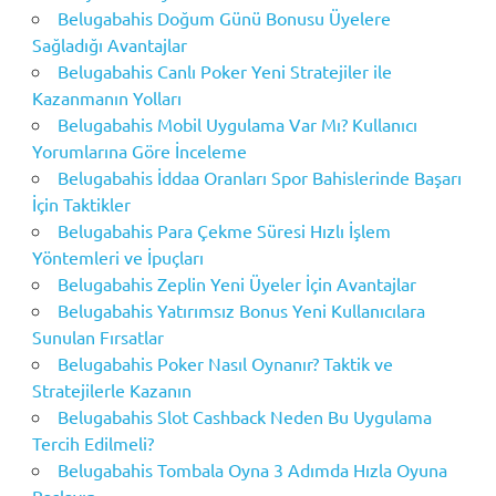
Belugabahis Doğum Günü Bonusu Üyelere
Sağladığı Avantajlar
Belugabahis Canlı Poker Yeni Stratejiler ile
Kazanmanın Yolları
Belugabahis Mobil Uygulama Var Mı? Kullanıcı
Yorumlarına Göre İnceleme
Belugabahis İddaa Oranları Spor Bahislerinde Başarı
İçin Taktikler
Belugabahis Para Çekme Süresi Hızlı İşlem
Yöntemleri ve İpuçları
Belugabahis Zeplin Yeni Üyeler İçin Avantajlar
Belugabahis Yatırımsız Bonus Yeni Kullanıcılara
Sunulan Fırsatlar
Belugabahis Poker Nasıl Oynanır? Taktik ve
Stratejilerle Kazanın
Belugabahis Slot Cashback Neden Bu Uygulama
Tercih Edilmeli?
Belugabahis Tombala Oyna 3 Adımda Hızla Oyuna