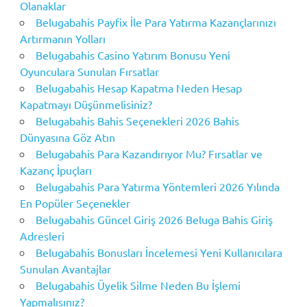
Olanaklar
Belugabahis Payfix İle Para Yatırma Kazançlarınızı
Artırmanın Yolları
Belugabahis Casino Yatırım Bonusu Yeni
Oyunculara Sunulan Fırsatlar
Belugabahis Hesap Kapatma Neden Hesap
Kapatmayı Düşünmelisiniz?
Belugabahis Bahis Seçenekleri 2026 Bahis
Dünyasına Göz Atın
Belugabahis Para Kazandırıyor Mu? Fırsatlar ve
Kazanç İpuçları
Belugabahis Para Yatırma Yöntemleri 2026 Yılında
En Popüler Seçenekler
Belugabahis Güncel Giriş 2026 Beluga Bahis Giriş
Adresleri
Belugabahis Bonusları İncelemesi Yeni Kullanıcılara
Sunulan Avantajlar
Belugabahis Üyelik Silme Neden Bu İşlemi
Yapmalısınız?