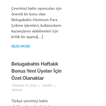
Çevrimiçi bahis oyuncuları için
önemli bir konu olan
Belugabahis Minimum Para
Çekme işlemleri, kullanıcıların
kazançlarını alabilmeleri için
kritik bir aşama[…]
READ MORE
Belugabahis Haftalık
Bonus Yeni Üyeler İçin
Özel Olanaklar
TEMMUZ 15, 2026
ADMIN
BONUS
Türkçe çevrimiçi bahis