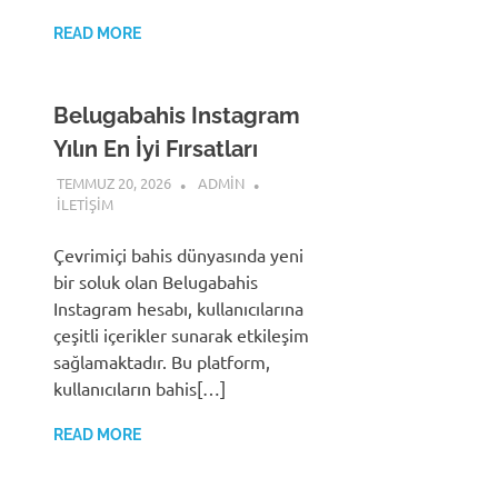
READ MORE
Belugabahis Instagram
Yılın En İyi Fırsatları
TEMMUZ 20, 2026
ADMIN
İLETIŞIM
Çevrimiçi bahis dünyasında yeni
bir soluk olan Belugabahis
Instagram hesabı, kullanıcılarına
çeşitli içerikler sunarak etkileşim
sağlamaktadır. Bu platform,
kullanıcıların bahis[…]
READ MORE