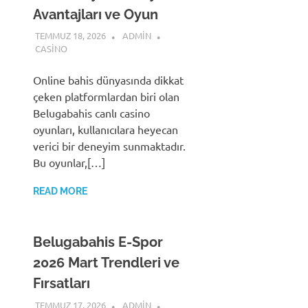
Avantajları ve Oyun
TEMMUZ 18, 2026
ADMIN
CASINO
Online bahis dünyasında dikkat
çeken platformlardan biri olan
Belugabahis canlı casino
oyunları, kullanıcılara heyecan
verici bir deneyim sunmaktadır.
Bu oyunlar,[…]
READ MORE
Belugabahis E-Spor
2026 Mart Trendleri ve
Fırsatları
TEMMUZ 17, 2026
ADMIN