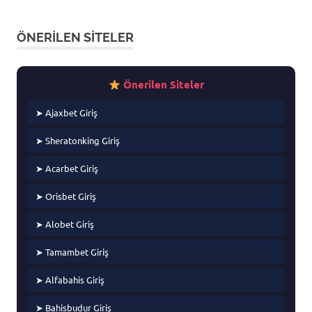
ÖNERILEN SITELER
Önerilen Siteler
➤ Ajaxbet Giriş
➤ Sheratonking Giriş
➤ Acarbet Giriş
➤ Orisbet Giriş
➤ Alobet Giriş
➤ Tamambet Giriş
➤ Alfabahis Giriş
➤ Bahisbudur Giriş