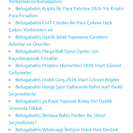
Yöntemlerini Karşılaştırın
Belugabahis Kripto İle Para Yatırma 2026 Yılı Kripto
Para Fırsatları
Belugabahis CMT Cüzdan İle Para Çekme Hızlı
Çekim Yöntemleri ve
Belugabahis Üyelik İptali Yapmanız Gereken
Adımlar ve Öneriler
Belugabahis Mega Ball Oyna Üyeler için
Kaçırılmayacak Fırsatlar
Belugabahis Müşteri Hizmetleri 2026 Mart Güncel
Gelişmeler
Belugabahis Mobil Giriş 2026 Mart Güncel Bilgiler
Belugabahis Hangi Spor Dallarında Bahis Var? Farklı
Seçeneklerle
Belugabahis’ya Kayıt Yapmak Kolay Mı? Üyelik
Sırasında Dikkat
Belugabahis Bedava Bahis Neden Bu Siteyi
Seçmelisiniz?
Belugabahis Whatsapp İletişim Nasıl Hızlı Destek