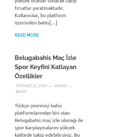
yüksek oranlar sunarak cazip
fırsatlar yaratmaktadır.
Kullanıcılar, bu platform
üzerinden bahis[…]
READ MORE
Belugabahis Maç İzle
Spor Keyfini Katlayan
Özellikler
TEMMUZ 25, 2026
ADMIN
BAHIS
Türkçe çevrimiçi bahis
platformlarından biri olan
Belugabahis maç izle olanağı ile
spor karşılaşmalarını yüksek
kalitede takip edebilirsiniz. Bu