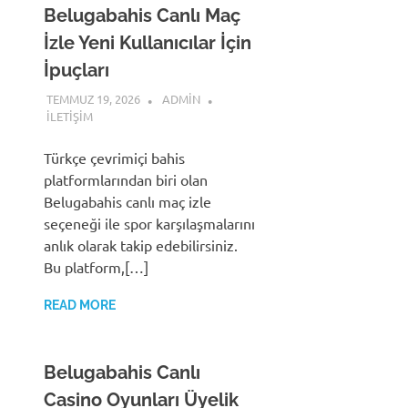
Belugabahis Canlı Maç
İzle Yeni Kullanıcılar İçin
İpuçları
TEMMUZ 19, 2026
ADMIN
İLETIŞIM
Türkçe çevrimiçi bahis
platformlarından biri olan
Belugabahis canlı maç izle
seçeneği ile spor karşılaşmalarını
anlık olarak takip edebilirsiniz.
Bu platform,[…]
READ MORE
Belugabahis Canlı
Casino Oyunları Üyelik