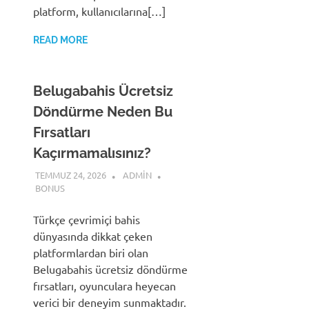
platform, kullanıcılarına[…]
READ MORE
Belugabahis Ücretsiz
Döndürme Neden Bu
Fırsatları
Kaçırmamalısınız?
TEMMUZ 24, 2026
ADMIN
BONUS
Türkçe çevrimiçi bahis
dünyasında dikkat çeken
platformlardan biri olan
Belugabahis ücretsiz döndürme
fırsatları, oyunculara heyecan
verici bir deneyim sunmaktadır.